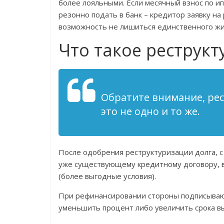
более лояльными. Если месячный взнос по и
резонно подать в банк – кредитор заявку на
возможность не лишиться единственного жил
Что такое реструкт
Обратите внимание, ре
это не одно и то же.
После одобрения реструктуризации долга, 
уже существующему кредитному договору, в
(более выгодные условия).
При рефинансировании стороны подписывают
уменьшить процент либо увеличить срока в