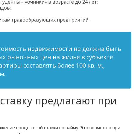
уденты – «очники» в возрасте до 24 лет;
идов;
икам градообразующих предприятий.
стоимость недвижимости не должна быть
х рыночных цен на жилье в субъекте
ртиры составлять более 100 кв. м.,
м.
ставку предлагают при
жение процентной ставки по займу. Это возможно при