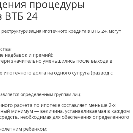
дения процедуры
 ВТБ 24
 реструктуризация ипотечного кредита в ВТБ 24, могут
ства;
е надбавок и премий);
тери значительно уменьшились после выхода в
 ипотечного долга на одного супруга (развод с
тавляется определенным группам лиц:
чного расчета по ипотеке составляет меньше 2-х
ный минимум — величина, устанавливаемая в каждом
 средств, необходимая для обеспечения определенного
нолетним ребенком;