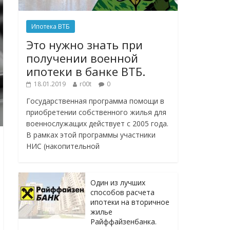
Ипотека ВТБ
Это нужно знать при
получении военной
ипотеки в банке ВТБ.
18.01.2019
r00t
0
Государственная программа помощи в
приобретении собственного жилья для
военнослужащих действует с 2005 года.
В рамках этой программы участники
НИС (накопительной
Один из лучших
способов расчета
ипотеки на вторичное
жилье
Райффайзенбанка.