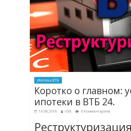
Ипотека ВТБ
Коротко о главном: 
ипотеки в ВТБ 24.
16.08.2018
r00t
0 Комментариев
Реструктуризация