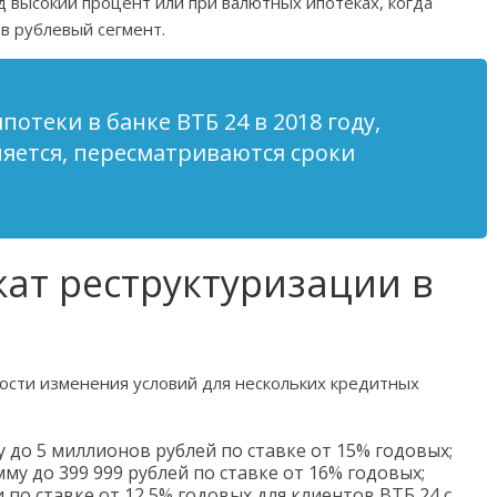
д высокий процент или при валютных ипотеках, когда
в рублевый сегмент.
отеки в банке ВТБ 24 в 2018 году,
няется, пересматриваются сроки
жат реструктуризации в
ности изменения условий для нескольких кредитных
до 5 миллионов рублей по ставке от 15% годовых;
у до 399 999 рублей по ставке от 16% годовых;
по ставке от 12,5% годовых для клиентов ВТБ 24 с