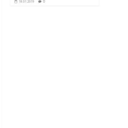
0
18.01.2019