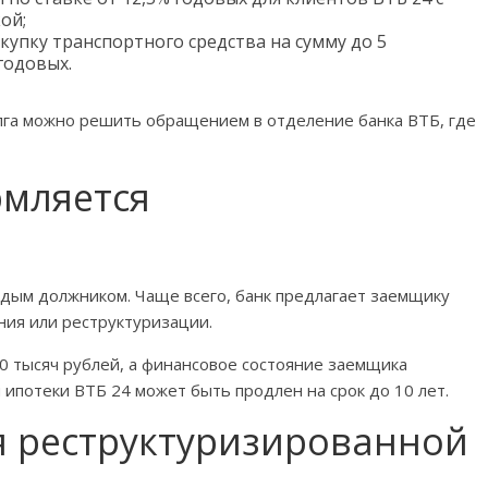
ой;
упку транспортного средства на сумму до 5
годовых.
лга можно решить обращением в отделение банка ВТБ, где
рмляется
ждым должником. Чаще всего, банк предлагает заемщику
ия или реструктуризации.
0 тысяч рублей, а финансовое состояние заемщика
ипотеки ВТБ 24 может быть продлен на срок до 10 лет.
я реструктуризированной