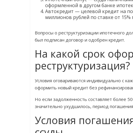
оформленной в другом банке ипотек
Автокредит — целевой кредит на пок
миллионов рублей по ставке от 15% 
Вопросы о реструктуризации ипотечного до
был подписан договор и одобрен кредит.
На какой срок офо
реструктуризация?
Условия оговариваются индивидуально с ка
оформить новый кредит без рефинансирован
Но если задолженность составляет более 50
значительно ухудшилось, период погашения 
Условия погашени
ссуды