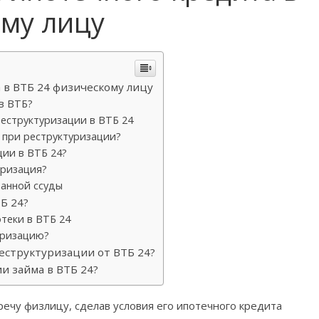
ому лицу
 в ВТБ 24 физическому лицу
в ВТБ?
еструктуризации в ВТБ 24
 при реструктуризации?
ции в ВТБ 24?
уризация?
анной ссуды
Б 24?
теки в ВТБ 24
уризацию?
реструктуризации от ВТБ 24?
и займа в ВТБ 24?
ечу физлицу, сделав условия его ипотечного кредита