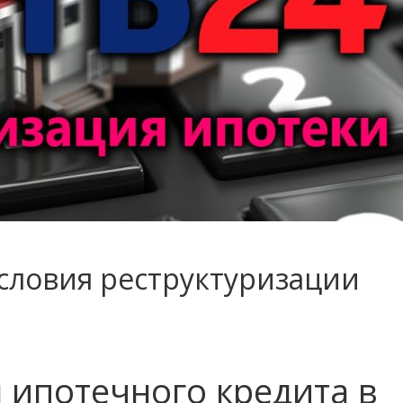
условия реструктуризации
 ипотечного кредита в