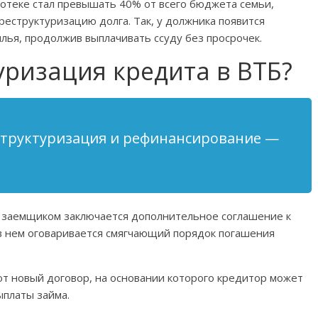
потеке стал превышать 40% от всего бюджета семьи,
 реструктуризацию долга. Так, у должника появится
ья, продолжив выплачивать ссуду без просрочек.
уризация кредита в ВТБ?
структуризация и рефинансирование —
с заемщиком заключается дополнительное соглашение к
 нем оговаривается смягчающий порядок погашения
 новый договор, на основании которого кредитор может
ыплаты займа.