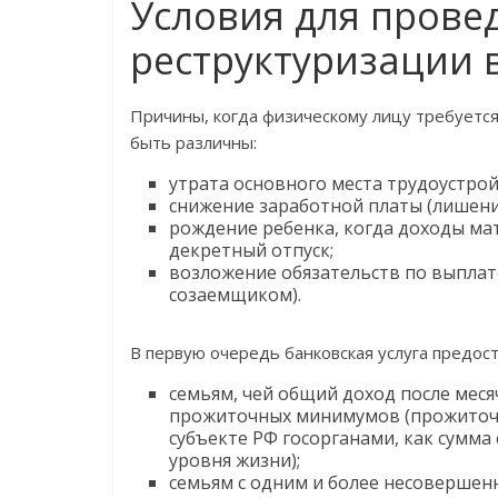
Условия для прове
реструктуризации в
Причины, когда физическому лицу требуется
быть различны:
утрата основного места трудоустрой
снижение заработной платы (лишени
рождение ребенка, когда доходы ма
декретный отпуск;
возложение обязательств по выплате
созаемщиком).
В первую очередь банковская услуга предос
семьям, чей общий доход после меся
прожиточных минимумов (прожиточ
субъекте РФ госорганами, как сумма
уровня жизни);
семьям с одним и более несовершен