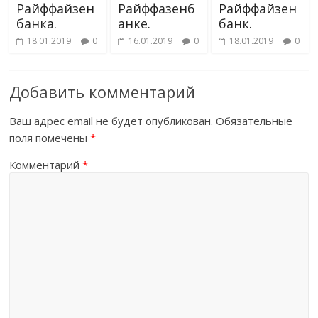
Райффайзен
Райффазенб
Райффайзен
банка.
анке.
банк.
18.01.2019
0
16.01.2019
0
18.01.2019
0
Добавить комментарий
Ваш адрес email не будет опубликован.
Обязательные
поля помечены
*
Комментарий
*