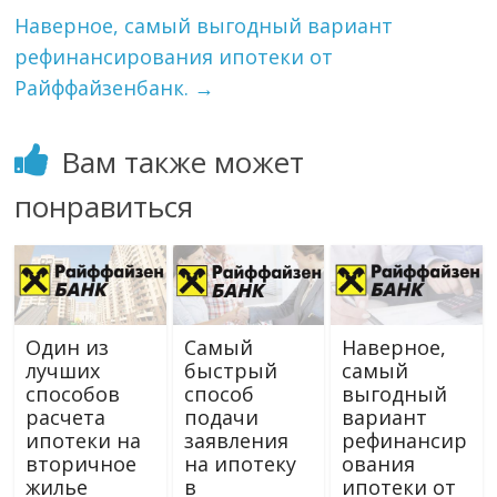
Наверное, самый выгодный вариант
рефинансирования ипотеки от
Райффайзенбанк.
→
Вам также может
понравиться
Один из
Самый
Наверное,
лучших
быстрый
самый
способов
способ
выгодный
расчета
подачи
вариант
ипотеки на
заявления
рефинансир
вторичное
на ипотеку
ования
жилье
в
ипотеки от