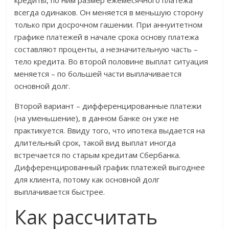
кредиты, по ним размер ежемесячного платежа
всегда одинаков. Он меняется в меньшую сторону
только при досрочном гашении. При аннуитетном
графике платежей в начале срока основу платежа
составляют проценты, а незначительную часть –
тело кредита. Во второй половине выплат ситуация
меняется – по большей части выплачивается
основной долг.
Второй вариант – дифференцированные платежи
(на уменьшение), в данном банке он уже не
практикуется. Ввиду того, что ипотека выдается на
длительный срок, такой вид выплат иногда
встречается по старым кредитам Сбербанка.
Дифференцированный график платежей выгоднее
для клиента, потому как основной долг
выплачивается быстрее.
Как рассчитать