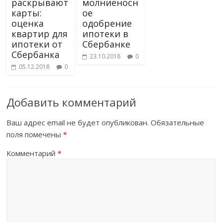
раскрывают
молниеносн
карты:
ое
оценка
одобрение
квартир для
ипотеки в
ипотеки от
Сбербанке
Сбербанка
23.10.2018
0
05.12.2018
0
Добавить комментарий
Ваш адрес email не будет опубликован.
Обязательные
поля помечены
*
Комментарий
*