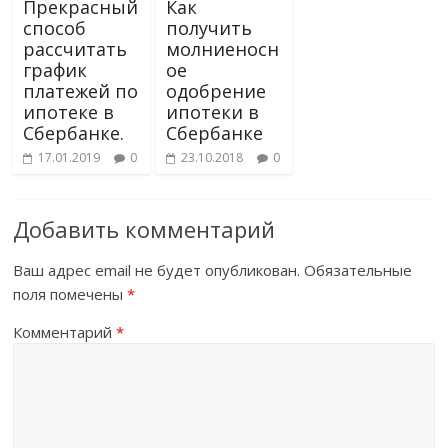
Прекрасный
Как
способ
получить
рассчитать
молниеносн
график
ое
платежей по
одобрение
ипотеке в
ипотеки в
Сбербанке.
Сбербанке
17.01.2019
0
23.10.2018
0
Добавить комментарий
Ваш адрес email не будет опубликован.
Обязательные
поля помечены
*
Комментарий
*