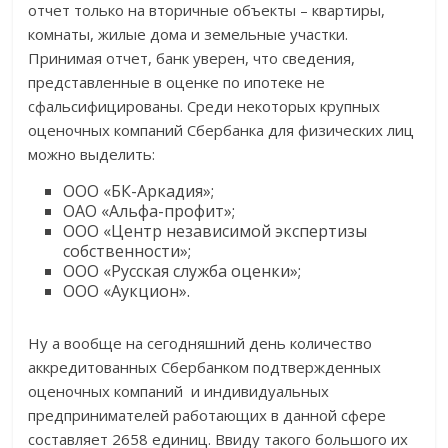
отчет только на вторичные объекты – квартиры,
комнаты, жилые дома и земельные участки.
Принимая отчет, банк уверен, что сведения,
представленные в оценке по ипотеке не
сфальсифицированы. Среди некоторых крупных
оценочных компаний Сбербанка для физических лиц
можно выделить:
ООО «БК-Аркадия»;
ОАО «Альфа-профит»;
ООО «Центр независимой экспертизы
собственности»;
ООО «Русская служба оценки»;
ООО «Аукцион».
Ну а вообще на сегодняшний день количество
аккредитованных Сбербанком подтвержденных
оценочных компаний и индивидуальных
предпринимателей работающих в данной сфере
составляет 2658 единиц. Ввиду такого большого их